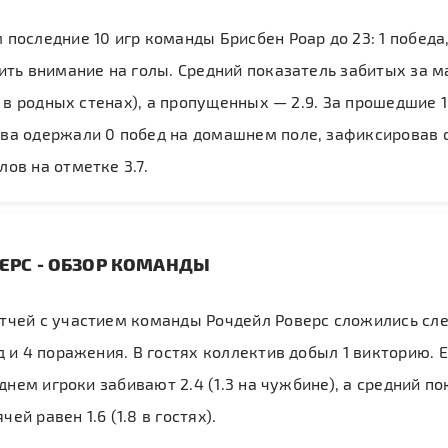
последние 10 игр команды Брисбен Роар до 23: 1 победа
ить внимание на голы. Средний показатель забитых за м
(1 в родных стенах), а пропущенных — 2.9. За прошедшие 
ва одержали 0 побед на домашнем поле, зафиксировав 
ов на отметке 3.7.
ЕРС - ОБЗОР КОМАНДЫ
тчей с участием команды Рочдейл Роверс сложились с
д и 4 поражения. В гостях коллектив добыл 1 викторию. 
еднем игроки забивают 2.4 (1.3 на чужбине), а средний п
й равен 1.6 (1.8 в гостях).