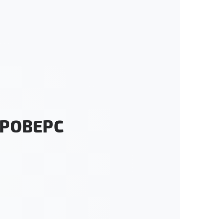
 РОВЕРС