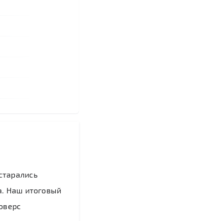
старались
а. Наш итоговый
оверс