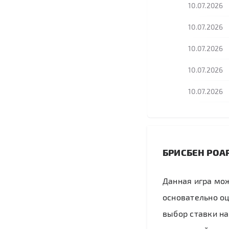
10.07.2026
10.07.2026
10.07.2026
10.07.2026
10.07.2026
БРИСБЕН РОАР
Данная игра мо
основательно о
выбор ставки на