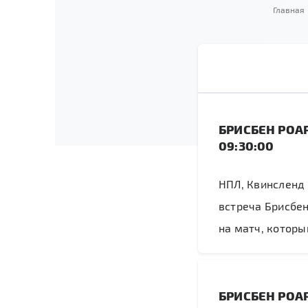
Главная
БРИСБЕН РОАР
09:30:00
НПЛ, Квинсленд 
встреча Брисбен
на матч, который
БРИСБЕН РОА