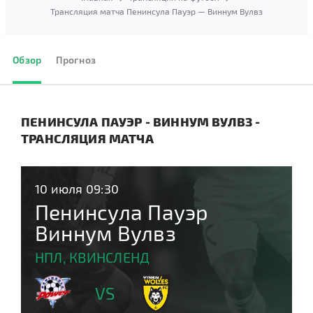
Трансляция матча Пенинсула Пауэр — Виннум Вулвз
Обзор
Прогноз
ПЕНИНСУЛА ПАУЭР - ВИННУМ ВУЛВЗ -
ТРАНСЛЯЦИЯ МАТЧА
10 июля 09:30
Пенинсула Пауэр
Виннум Вулвз
НПЛ, КВИНСЛЕНД
VS