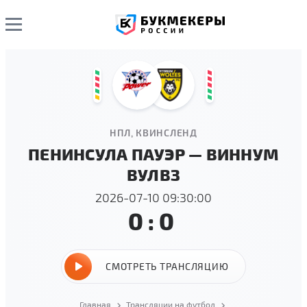
НПЛ, КВИНСЛЕНД
ПЕНИНСУЛА ПАУЭР — ВИННУМ
ВУЛВЗ
2026-07-10 09:30:00
0:0
СМОТРЕТЬ ТРАНСЛЯЦИЮ
Главная
Трансляции на футбол