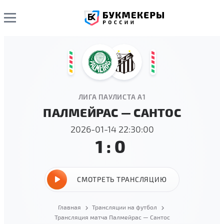
ЛИГА ПАУЛИСТА А1
ПАЛМЕЙРАС — САНТОС
2026-01-14 22:30:00
1:0
СМОТРЕТЬ ТРАНСЛЯЦИЮ
Главная
Трансляции на футбол
Трансляция матча Палмейрас — Сантос