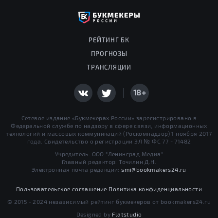
РЕЙТИНГ БК
ПРОГНОЗЫ
ТРАНСЛЯЦИИ
18+
Сетевое издание «Букмекерах России» зарегистрировано в
Федеральной службе по надзору в сфере связи, информационных
технологий и массовых коммуникаций (Роскомнадзор) 1 ноября 2017
года. Свидетельство о регистрации ЭЛ № ФС 77 - 71482
Учредитель: ООО "Ленинград Медиа"
Главный редактор: Точилин Д.Н.
Электронная почта редакции:
smi@bookmakers24.ru
Пользовательское соглашение
Политика конфиденциальности
© 2015 - 2024 независимый рейтинг букмекеров от bookmakers24.ru
Designed by
Flatstudio