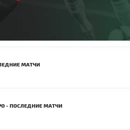
СЛЕДНИЕ МАТЧИ
О - ПОСЛЕДНИЕ МАТЧИ