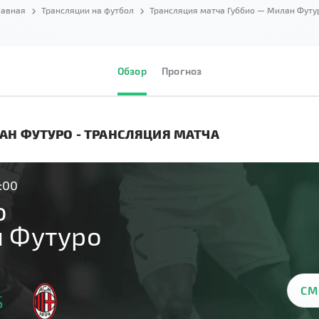
лавная
Трансляции на футбол
Трансляция матча Губбио — Милан Футу
Обзор
Прогноз
ЛАН ФУТУРО - ТРАНСЛЯЦИЯ МАТЧА
:00
о
 Футуро
СМ
S