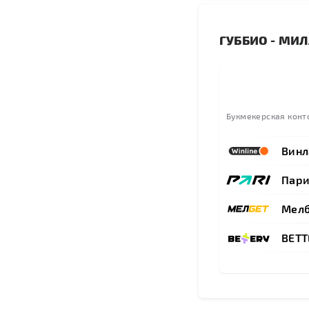
ГУББИО - МИ
Букмекерская конт
Винл
Пар
Мелб
BETT