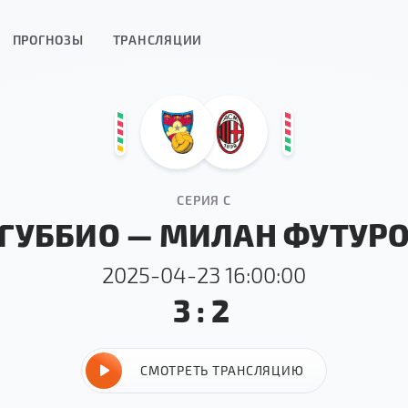
ПРОГНОЗЫ
ТРАНСЛЯЦИИ
СЕРИЯ C
ГУББИО — МИЛАН ФУТУР
2025-04-23 16:00:00
3:2
СМОТРЕТЬ ТРАНСЛЯЦИЮ