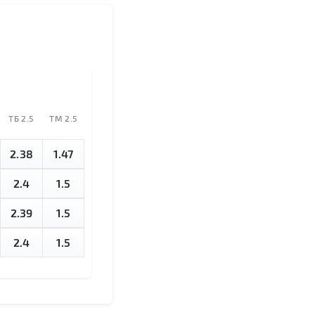
TБ 2.5
ТМ 2.5
2.38
1.47
2.4
1.5
2.39
1.5
2.4
1.5