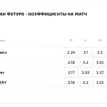
ЛАН ФУТУРО - КОЭФФИЦИЕНТЫ НА МАТЧ
ора
П1
X
П2
айн
2.24
3.1
3.2
и
2.18
3.2
3.25
ет
2.17
3.02
3.27
ERY
2.18
3.2
3.25