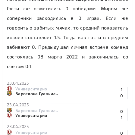
Гости же отметились 0 победами. Миром же
соперники расходились в 0 играх. Если же
говорить о забитых мячах, то средний показатель
хозяев составляет 1.5. Тогда как гости в среднем
забивают 0. Предыдущая личная встреча команд
состоялась 03 марта 2022 и закончилась со
счётом 0:1.
23.04.2025
Университарио
1
Барселона Гуаякиль
0
23.04.2025
Барселона Гуаякиль
0
Университарио
1
23.04.2025
Университарио
0