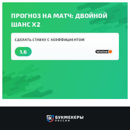
ПРОГНОЗ НА МАТЧ: ДВОЙНОЙ
ШАНС X2
СДЕЛАТЬ СТАВКУ С КОЭФФИЦИЕНТОМ
1.6