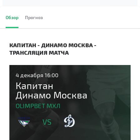
Обзор
Прогноз
КАПИТАН - ДИНАМО МОСКВА -
ТРАНСЛЯЦИЯ МАТЧА
4 декабря 16:00
Капитан
Динамо Москва
OLIMPBET МХЛ
VS