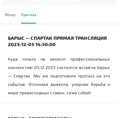
Обзор
Прогноз
БАРЫС — СПАРТАК ПРЯМАЯ ТРАНСЛЯЦИЯ
2025-12-05 14:30:00
Куда только не заносит профессиональных
хоккеистов! 05.12.2025 состоится встреча Барыс
— Спартак. Мы же подготовили прогноз на это
событие. Отличная вывеска, упорная борьба и
море превосходных ставок, само собой!