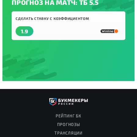
ПРОГНОЗ НА МАТЧ: ТБ 5.5
СДЕЛАТЬ СТАВКУ С КОЭФФИЦИЕНТОМ
1.9
РЕЙТИНГ БК
ПРОГНОЗЫ
ТРАНСЛЯЦИИ