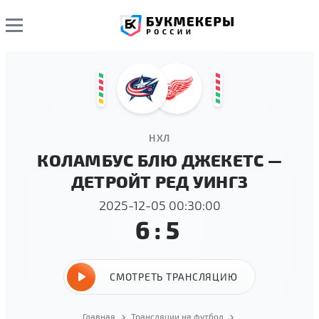
НХЛ
КОЛАМБУС БЛЮ ДЖЕКЕТС —
ДЕТРОЙТ РЕД УИНГЗ
2025-12-05 00:30:00
6:5
СМОТРЕТЬ ТРАНСЛЯЦИЮ
Главная
Трансляции на футбол