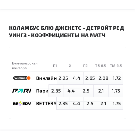
КОЛАМБУС БЛЮ ДЖЕКЕТС - ДЕТРОЙТ РЕД
УИНГЗ - КОЭФФИЦИЕНТЫ НА МАТЧ
Букмекерская
П1
X
П2
TБ 6.5
ТМ 6.5
контора
Винлайн
2.25
4.4
2.65
2.08
1.72
Пари
2.35
4.4
2.5
2.1
1.75
BETTERY
2.35
4.4
2.5
2.1
1.75