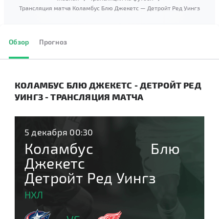
Трансляция матча Коламбус Блю Джекетс — Детройт Ред Уингз
Обзор
Прогноз
КОЛАМБУС БЛЮ ДЖЕКЕТС - ДЕТРОЙТ РЕД
УИНГЗ - ТРАНСЛЯЦИЯ МАТЧА
5 декабря 00:30
Коламбус Блю
Джекетс
Детройт Ред Уингз
НХЛ