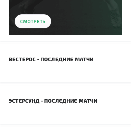
СМОТРЕТЬ
ВЕСТЕРОС - ПОСЛЕДНИЕ МАТЧИ
ЭСТЕРСУНД - ПОСЛЕДНИЕ МАТЧИ