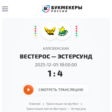
АЛЛСВЕНСКАН
ВЕСТЕРОС — ЭСТЕРСУНД
2025-12-05 18:00:00
1:4
СМОТРЕТЬ ТРАНСЛЯЦИЮ
Главная
Трансляции на футбол
Трансляция матча Вестерос — Эстерсунд