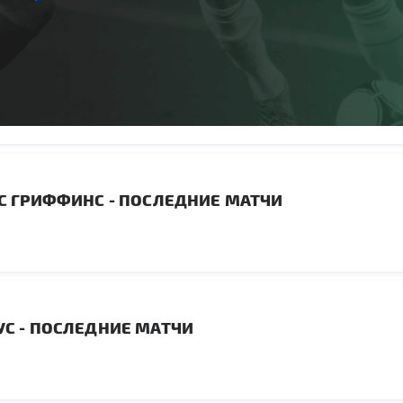
С ГРИФФИНС - ПОСЛЕДНИЕ МАТЧИ
С - ПОСЛЕДНИЕ МАТЧИ