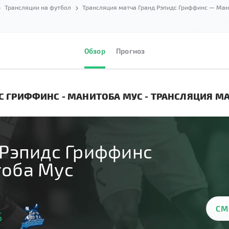
Трансляции на футбол
Трансляция матча Гранд Рэпидс Гриффинс — Ма
Обзор
Прогноз
С ГРИФФИНС - МАНИТОБА МУС - ТРАНСЛЯЦИЯ М
 Рэпидс Гриффинс
оба Мус
СМ
S