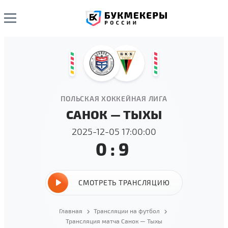
ПОЛЬСКАЯ ХОККЕЙНАЯ ЛИГА
САНОК — ТЫХЫ
2025-12-05 17:00:00
0:9
СМОТРЕТЬ ТРАНСЛЯЦИЮ
Главная
Трансляции на футбол
Трансляция матча Санок — Тыхы