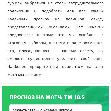
сумели выбраться из столь затруднительного
положения и подобрать для вас самый
надёжный прогноз на поединок между
представленными командами. Нет никаких
предпосылок к тому, что мы ошиблись с
итоговым выбором, поэтому вполне возможно,
что, прислушавшись к нашему совету, вы
сможете существенно увеличить свой банк.
Наиболее приоритетным вариантом на этот
матч мы считаем:
ПРОГНОЗ НА МАТЧ: ТМ 10.5
СДЕЛАТЬ СТАВКУ С КОЭФФИЦИЕНТОМ