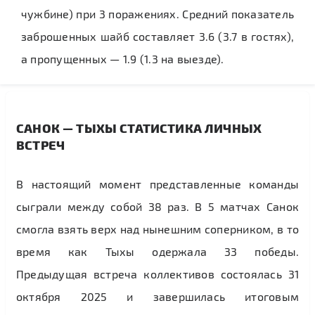
чужбине) при 3 поражениях. Средний показатель
заброшенных шайб составляет 3.6 (3.7 в гостях),
а пропущенных — 1.9 (1.3 на выезде).
САНОК — ТЫХЫ СТАТИСТИКА ЛИЧНЫХ
ВСТРЕЧ
В настоящий момент представленные команды
сыграли между собой 38 раз. В 5 матчах Санок
смогла взять верх над нынешним соперником, в то
время как Тыхы одержала 33 победы.
Предыдущая встреча коллективов состоялась 31
октября 2025 и завершилась итоговым