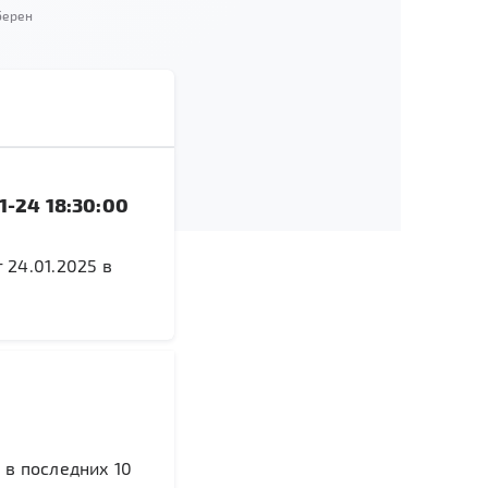
берен
24 18:30:00
24.01.2025 в
 в последних 10