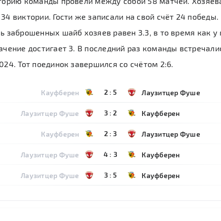
торию команды провели между собой 58 матчей. Хозяев
34 виктории. Гости же записали на свой счёт 24 победы.
ь заброшенных шайб хозяев равен 3.3, в то время как у 
ачение достигает 3. В последний раз команды встречали
024. Тот поединок завершился со счётом 2:6.
2
:
5
Кауфберен
Лаузитцер Фуше
3
:
2
Лаузитцер Фуше
Кауфберен
2
:
3
Кауфберен
Лаузитцер Фуше
4
:
3
Лаузитцер Фуше
Кауфберен
3
:
5
Лаузитцер Фуше
Кауфберен