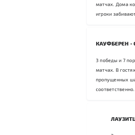
матчах. Дома ко
игроки забивают
КАУФБЕРЕН -
3 победы и 7 по
матчах. В гостя
пропущенных шайб
соответственно.
ЛАУЗИТЦ