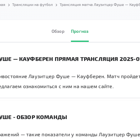
ная
Трансляции на футбол
Трансляция матча Лаузитцер Фуше — Кауф
Обзор
Прогноз
УШЕ — КАУФБЕРЕН ПРЯМАЯ ТРАНСЛЯЦИЯ 2025-01-
ивостояние Лаузитцер Фуше — Кауфберен. Матч пройдет 
едлагаем ознакомиться с ним на нашем сайте.
УШЕ - ОБЗОР КОМАНДЫ
ражений — такие показатели у команды Лаузитцер Фуше