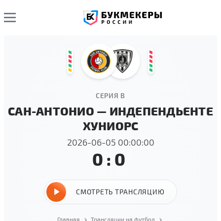
СЕРИЯ В
САН-АНТОНИО — ИНДЕПЕНДЬЕНТЕ
ХУНИОРС
2026-06-05 00:00:00
0:0
СМОТРЕТЬ ТРАНСЛЯЦИЮ
Главная
Трансляции на футбол