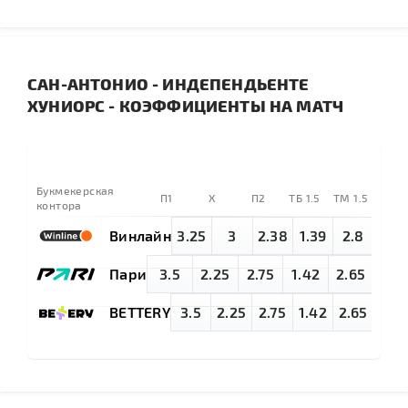
САН-АНТОНИО - ИНДЕПЕНДЬЕНТЕ
ХУНИОРС - КОЭФФИЦИЕНТЫ НА МАТЧ
Букмекерская
П1
X
П2
TБ 1.5
ТМ 1.5
контора
Винлайн
3.25
3
2.38
1.39
2.8
Пари
3.5
2.25
2.75
1.42
2.65
BETTERY
3.5
2.25
2.75
1.42
2.65