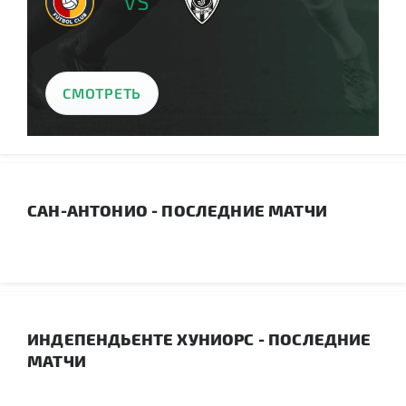
VS
СМОТРЕТЬ
САН-АНТОНИО - ПОСЛЕДНИЕ МАТЧИ
ИНДЕПЕНДЬЕНТЕ ХУНИОРС - ПОСЛЕДНИЕ
МАТЧИ