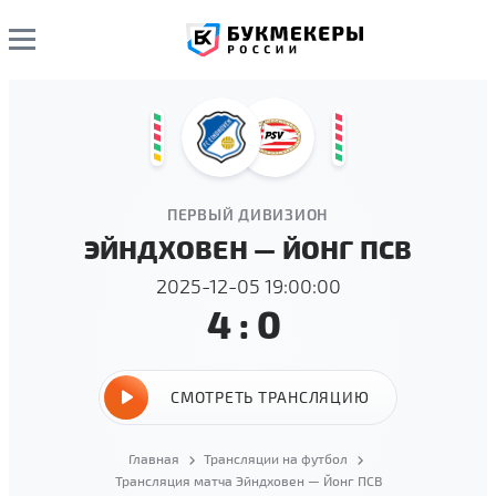
ПЕРВЫЙ ДИВИЗИОН
ЭЙНДХОВЕН — ЙОНГ ПСВ
2025-12-05 19:00:00
4:0
СМОТРЕТЬ ТРАНСЛЯЦИЮ
Главная
Трансляции на футбол
Трансляция матча Эйндховен — Йонг ПСВ